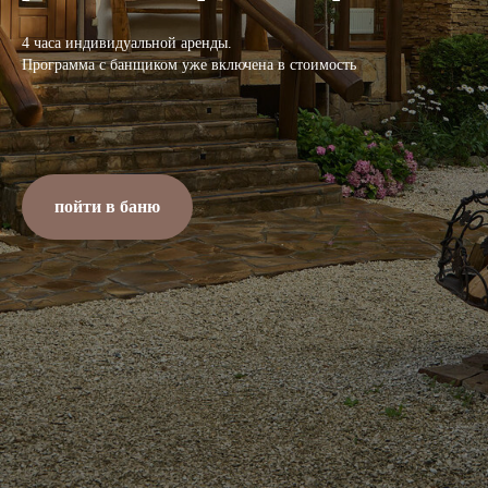
4 часа индивидуальной аренды.
Программа с банщиком уже включена в стоимость
пойти в баню